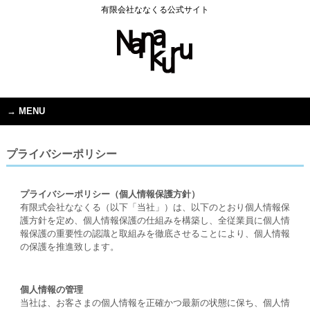
有限会社ななくる公式サイト
MENU
プライバシーポリシー
プライバシーポリシー（個人情報保護方針）
有限式会社ななくる（以下「当社」）は、以下のとおり個人情報保
護方針を定め、個人情報保護の仕組みを構築し、全従業員に個人情
報保護の重要性の認識と取組みを徹底させることにより、個人情報
の保護を推進致します。
個人情報の管理
当社は、お客さまの個人情報を正確かつ最新の状態に保ち、個人情