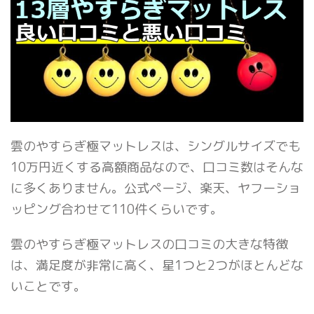
雲のやすらぎ極マットレスは、シングルサイズでも
10万円近くする高額商品なので、口コミ数はそんな
に多くありません。公式ページ、楽天、ヤフーショ
ッピング合わせて110件くらいです。
雲のやすらぎ極マットレスの口コミの大きな特徴
は、満足度が非常に高く、星1つと2つがほとんどな
いことです。