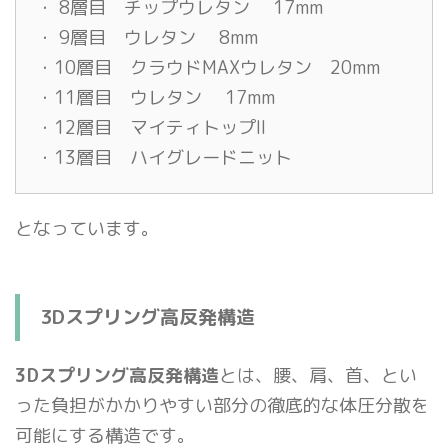
・ 8層目 チップウレタン 17mm
・ 9層目 ウレタン 8mm
・10層目 クラウドMAXウレタン 20mm
・11層目 ウレタン 17mm
・12層目 マイティトップII
・13層目 ハイグレードニット
となっています。
3Dスプリング高反発構造
3Dスプリング高反発構造
とは、腰、肩、首、とい
った負担がかかりやすい部分の徹底的な体圧分散を
可能にする構造です。