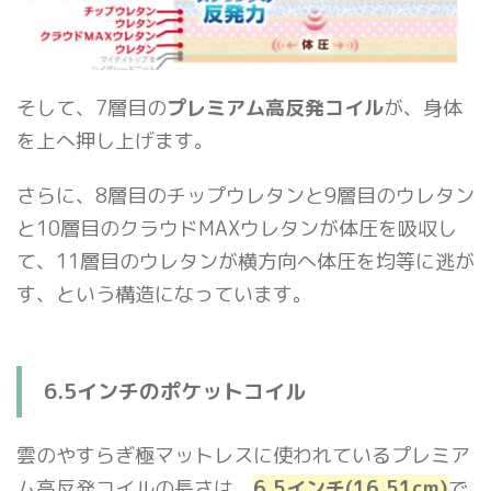
そして、7層目の
プレミアム高反発コイル
が、身体
を上へ押し上げます。
さらに、8層目のチップウレタンと9層目のウレタン
と10層目のクラウドMAXウレタンが体圧を吸収し
て、11層目のウレタンが横方向へ体圧を均等に逃が
す、という構造になっています。
6.5インチのポケットコイル
雲のやすらぎ極マットレスに使われているプレミア
ム高反発コイルの長さは、
6.5インチ(16.51cm)
で