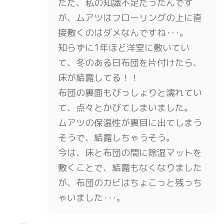
ただ、私の知識不足だったんです
が、ムアツはフローリングの上に直
接敷くのはダメなんですね･･･。
知らずに1年ほど洋室に敷いてい
て、冬のある日布団を片付けたら、
床が結露してる！！
布団の裏面もびっしょりと濡れてい
て、点々とかびてしまいました。
ムアツの保温性が裏目に出てしまう
そうで、結露しちゃうそう。
今は、床と布団の間に除湿マットを
敷くことで、結露もなくなりました
が、布団のカビはちょこっと残っち
ゃいました･･･。