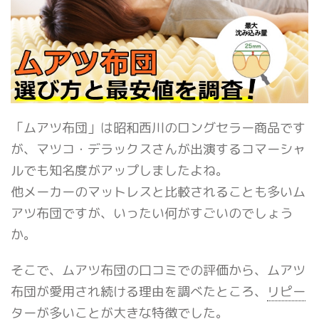
「ムアツ布団」は昭和西川のロングセラー商品です
が、マツコ・デラックスさんが出演するコマーシャ
ルでも知名度がアップしましたよね。
他メーカーのマットレスと比較されることも多いム
アツ布団ですが、いったい何がすごいのでしょう
か。
そこで、ムアツ布団の口コミでの評価から、ムアツ
布団が愛用され続ける理由を調べたところ、
リピー
ターが多い
ことが大きな特徴でした。