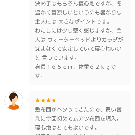
決め手はもちろん寝心地ですが、冬
温かく夏涼しいというのも暑がりな
主人には 大きなポイントです。
わたしには少し堅く感じますが、主
人は ウォーターベッドよりカラダが
沈まなくて安定していて寝心地いい
と 言っています。
身長１６５ｃｍ、体重６２ｋｇで
す。
★★★★
敷布団がヘタってきたので、買い替
えに今回初めてムアツ布団を購入。
寝心地はとてもよいです。