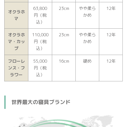
63,800
23cm
やや柔ら
12年
オクラホ
円（税
かめ
マ
込）
オクラホ
110,000
23cm
やや柔ら
12年
マ・カッ
円（税
かめ
プ
込）
フローレ
55,000
16cm
硬め
12年
ンス・フ
円（税
ラワー
込）
世界最大の寝具ブランド