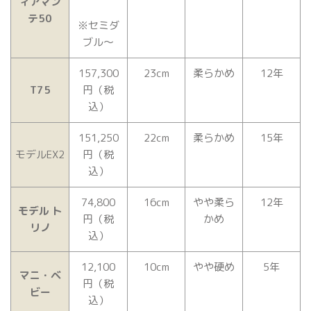
ィアマン
テ50
※セミダ
ブル〜
157,300
23cm
柔らかめ
12年
T75
円（税
込）
151,250
22cm
柔らかめ
15年
モデルEX2
円（税
込）
74,800
16cm
やや柔ら
12年
モデル ト
円（税
かめ
リノ
込）
12,100
10cm
やや硬め
5年
マニ・ベ
円（税
ビー
込）