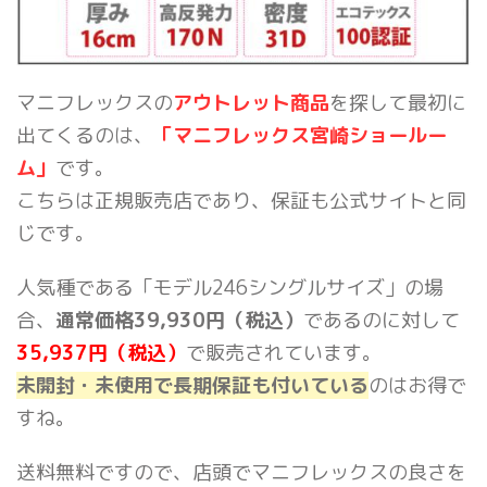
マニフレックスの
アウトレット商品
を探して最初に
出てくるのは、
「マニフレックス宮崎ショールー
ム」
です。
こちらは正規販売店であり、保証も公式サイトと同
じです。
人気種である「モデル246シングルサイズ」の場
合、
通常価格39,930円（税込）
であるのに対して
35,937円（税込）
で販売されています。
未開封・未使用で長期保証も付いている
のはお得で
すね。
送料無料ですので、店頭でマニフレックスの良さを