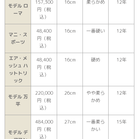
157,300
16cm
柔らかめ
12年
モデル ロ
円（税
ーマ
込）
48,400
16cm
一番硬い
12年
マニ・ス
円（税
ポーツ
込）
エア・メ
48,400
16cm
硬め
12年
ッシュ ハ
円（税
ットトリ
込）
ック
220,000
26cm
やや柔ら
12年
モデル 万
円（税
かめ
平
込）
484,000
27cm
一番柔ら
15年
円（税
かい
モデル デ
込）