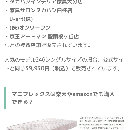
・タカハシインテリア家具大分店
・家具サロンタカハシ臼杵店
・U-art(株)
・(株)オンリーワン
・京王アートマン 聖蹟桜ヶ丘店
などの複数店舗で販売されています。
人気のモデル246シングルサイズの場合、公式サイ
トと同じ
39,930円（税込）
で販売されています。
マニフレックスは楽天やamazonでも購入
できる？